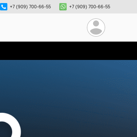
+7 (909) 700-66-55
+7 (909) 700-66-55